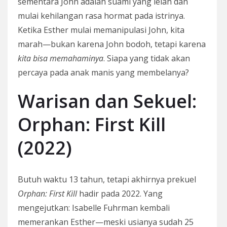
sementara John adalah suami yang lelah dan
mulai kehilangan rasa hormat pada istrinya.
Ketika Esther mulai memanipulasi John, kita
marah—bukan karena John bodoh, tetapi karena
kita bisa memahaminya
. Siapa yang tidak akan
percaya pada anak manis yang membelanya?
Warisan dan Sekuel:
Orphan: First Kill
(2022)
Butuh waktu 13 tahun, tetapi akhirnya prekuel
Orphan: First Kill
hadir pada 2022. Yang
mengejutkan: Isabelle Fuhrman kembali
memerankan Esther—meski usianya sudah 25