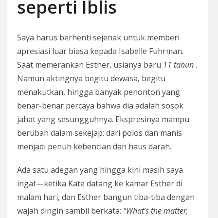
seperti Iblis
Saya harus berhenti sejenak untuk memberi
apresiasi luar biasa kepada Isabelle Fuhrman.
Saat memerankan Esther, usianya baru
11 tahun
.
Namun aktingnya begitu dewasa, begitu
menakutkan, hingga banyak penonton yang
benar-benar percaya bahwa dia adalah sosok
jahat yang sesungguhnya. Ekspresinya mampu
berubah dalam sekejap: dari polos dan manis
menjadi penuh kebencian dan haus darah.
Ada satu adegan yang hingga kini masih saya
ingat—ketika Kate datang ke kamar Esther di
malam hari, dan Esther bangun tiba-tiba dengan
wajah dingin sambil berkata:
“What’s the matter,