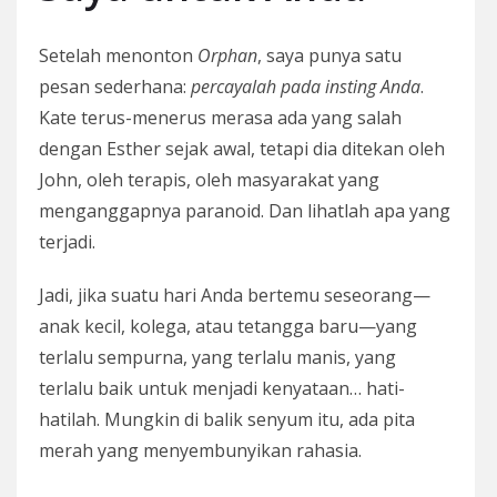
Setelah menonton
Orphan
, saya punya satu
pesan sederhana:
percayalah pada insting Anda
.
Kate terus-menerus merasa ada yang salah
dengan Esther sejak awal, tetapi dia ditekan oleh
John, oleh terapis, oleh masyarakat yang
menganggapnya paranoid. Dan lihatlah apa yang
terjadi.
Jadi, jika suatu hari Anda bertemu seseorang—
anak kecil, kolega, atau tetangga baru—yang
terlalu sempurna, yang terlalu manis, yang
terlalu baik untuk menjadi kenyataan… hati-
hatilah. Mungkin di balik senyum itu, ada pita
merah yang menyembunyikan rahasia.