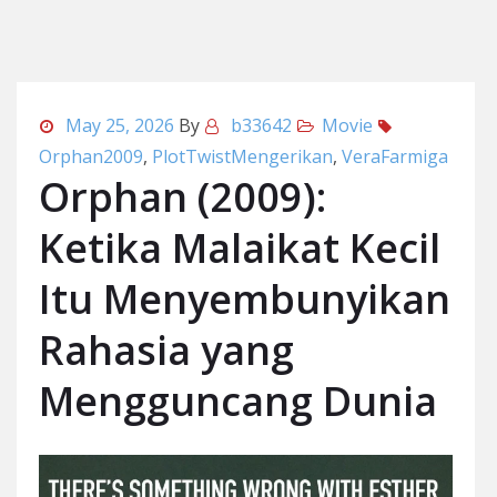
May 25, 2026
By
b33642
Movie
Orphan2009
,
PlotTwistMengerikan
,
VeraFarmiga
Orphan (2009):
Ketika Malaikat Kecil
Itu Menyembunyikan
Rahasia yang
Mengguncang Dunia