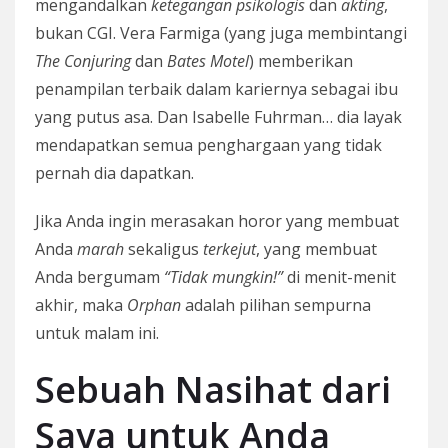
mengandalkan
ketegangan psikologis
dan
akting
,
bukan CGI. Vera Farmiga (yang juga membintangi
The Conjuring
dan
Bates Motel
) memberikan
penampilan terbaik dalam kariernya sebagai ibu
yang putus asa. Dan Isabelle Fuhrman… dia layak
mendapatkan semua penghargaan yang tidak
pernah dia dapatkan.
Jika Anda ingin merasakan horor yang membuat
Anda
marah
sekaligus
terkejut
, yang membuat
Anda bergumam
“Tidak mungkin!”
di menit-menit
akhir, maka
Orphan
adalah pilihan sempurna
untuk malam ini.
Sebuah Nasihat dari
Saya untuk Anda