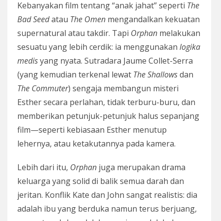
Kebanyakan film tentang “anak jahat” seperti
The
Bad Seed
atau
The Omen
mengandalkan kekuatan
supernatural atau takdir. Tapi
Orphan
melakukan
sesuatu yang lebih cerdik: ia menggunakan
logika
medis
yang nyata. Sutradara Jaume Collet-Serra
(yang kemudian terkenal lewat
The Shallows
dan
The Commuter
) sengaja membangun misteri
Esther secara perlahan, tidak terburu-buru, dan
memberikan petunjuk-petunjuk halus sepanjang
film—seperti kebiasaan Esther menutup
lehernya, atau ketakutannya pada kamera.
Lebih dari itu,
Orphan
juga merupakan drama
keluarga yang solid di balik semua darah dan
jeritan. Konflik Kate dan John sangat realistis: dia
adalah ibu yang berduka namun terus berjuang,