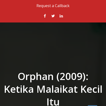
Skip to the content
Request a Callback
Orphan (2009):
Ketika Malaikat Kecil
Itu