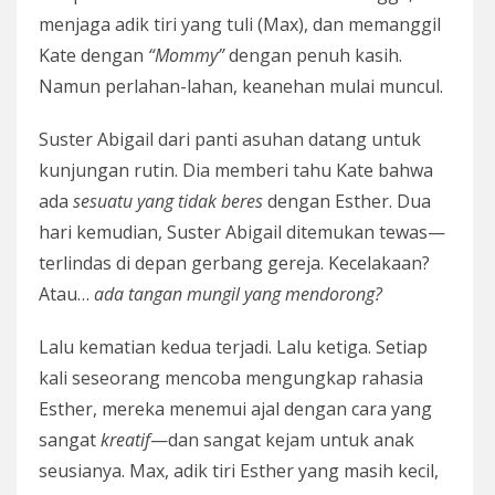
menjaga adik tiri yang tuli (Max), dan memanggil
Kate dengan
“Mommy”
dengan penuh kasih.
Namun perlahan-lahan, keanehan mulai muncul.
Suster Abigail dari panti asuhan datang untuk
kunjungan rutin. Dia memberi tahu Kate bahwa
ada
sesuatu yang tidak beres
dengan Esther. Dua
hari kemudian, Suster Abigail ditemukan tewas—
terlindas di depan gerbang gereja. Kecelakaan?
Atau…
ada tangan mungil yang mendorong?
Lalu kematian kedua terjadi. Lalu ketiga. Setiap
kali seseorang mencoba mengungkap rahasia
Esther, mereka menemui ajal dengan cara yang
sangat
kreatif
—dan sangat kejam untuk anak
seusianya. Max, adik tiri Esther yang masih kecil,