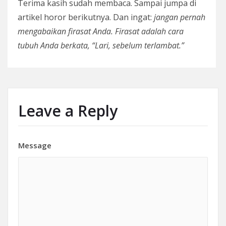
Terima kasih sudah membaca. Sampai jumpa di
artikel horor berikutnya. Dan ingat:
jangan pernah
mengabaikan firasat Anda. Firasat adalah cara
tubuh Anda berkata, “Lari, sebelum terlambat.”
Leave a Reply
Message